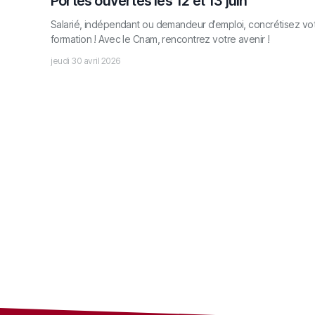
Portes ouvertes les 12 et 13 juin
Salarié, indépendant ou demandeur d’emploi, concrétisez vot
formation ! Avec le Cnam, rencontrez votre avenir !
jeudi 30 avril 2026