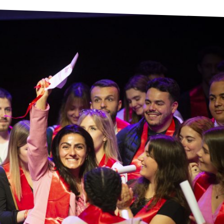
La formation pour tous
et partout