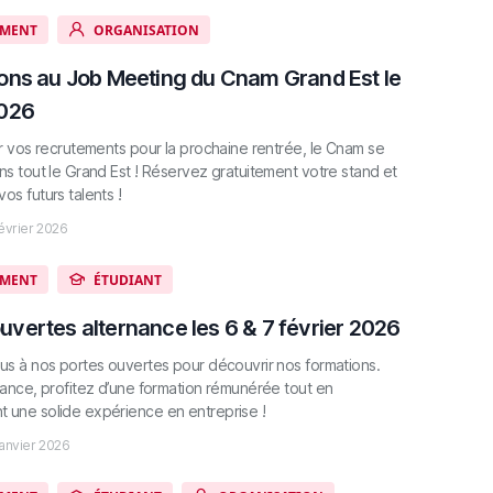
MENT
ORGANISATION
ions au Job Meeting du Cnam Grand Est le
2026
ter vos recrutements pour la prochaine rentrée, le Cnam se
ns tout le Grand Est ! Réservez gratuitement votre stand et
os futurs talents !
évrier 2026
MENT
ÉTUDIANT
uvertes alternance les 6 & 7 février 2026
ous à nos portes ouvertes pour découvrir nos formations.
rnance, profitez d’une formation rémunérée tout en
 une solide expérience en entreprise !
janvier 2026