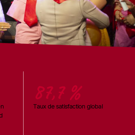
87,7 %
en
Taux de satisfaction global
d