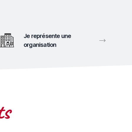
Je représente une
organisation
ts