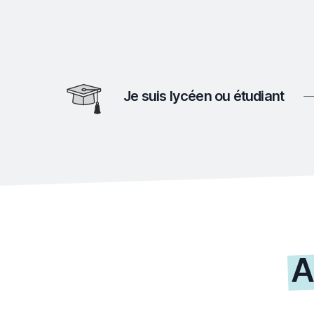
Je suis lycéen ou étudiant
A