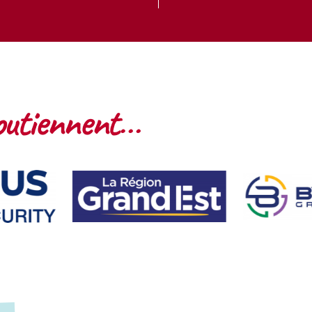
outiennent…